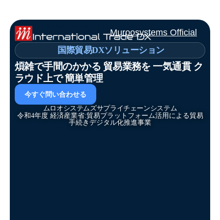
Muroosystems Official
国際貿易DXソリューション
煩雑で手間のかかる 貿易業務を 一気通貫 ク
ラウド上で 簡単管理
今すぐ問い合わせる
ムロオシステムズサプライチェーンシステム
令和4年度 経済産業省:貿易プラットフォーム活用による貿易
手続きデジタル化推進事業